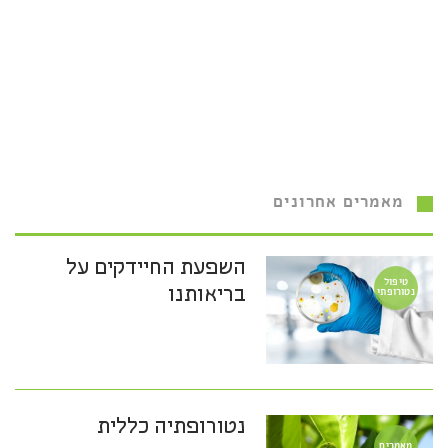
מאמרים אחרונים
השפעת החיידקים על
טיפול
בריאותנו
נטורופתי
נטורופתיה כללית
מאמרים