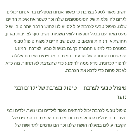
חשוב מאוד לטפל בצרבת כי כאשר אנחנו מטפלים בה אנחנו יכולים
לגרום להיעלמות של הסימפטומים שלה וכך לשפר את איכות החיים
שלנו. טיפול טבעי לצרבת יכול לסייע לנו לחוש הרבה יותר טוב ויש לו
מעט מאוד עם בכלל תופעות לוואי משניות. נשים סוף לצריבות בגרון,
תחושת אי הנוחות והכאבים. כשם שבוחרים לעשות טיפול טבעי
בסטרס כדי למנוע החמרה כך גם בטיפול טבעי לצרבת, המונע
הימשכות והחמרה של הבעיה. במצבים מסויימים הצרבת עלולה
להפוך לכרונית. נידע ממה להימנע כדי שהצרבת לא תחזור, מה כדאי
לאכול פחות כדי לדכא את הצרבת.
טיפול טבעי לצרבת – טיפול בצרבת של ילדים ובני
נוער
טיפול טבעי לצרבת יכול להתאים מאוד לילדים ובני נוער. ילדים ובני
נוער רבים יכולים לסבול מצרבות. צרבת היא מצב בו המיצים של
הקיבה עולים במעלה הושת שלנו וכך הם גורמים לתחושות של