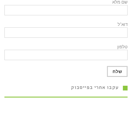
שם מלא
דוא"ל
טלפון
עקבו אחרי בפייסבוק